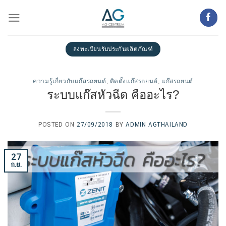
Skip
to
content
ลงทะเบียนรับประกันผลิตภัณฑ์
ความรู้เกี่ยวกับแก๊สรถยนต์
,
ติดตั้งแก๊สรถยนต์
,
แก๊สรถยนต์
ระบบแก๊สหัวฉีด คืออะไร?
POSTED ON
27/09/2018
BY
ADMIN AGTHAILAND
27
ก.ย.