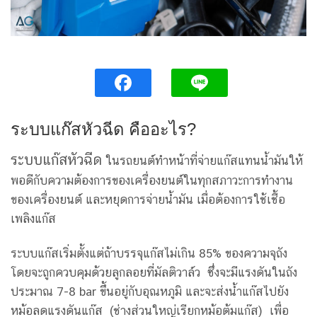
ระบบแก๊สหัวฉีด คืออะไร?
ระบบแก๊สหัวฉีด
ในรถยนต์ทำหน้าที่จ่ายแก๊สแทนน้ำมันให้
พอดีกับความต้องการของเครื่องยนต์ในทุกสภาวะการทำงาน
ของเครื่องยนต์ และหยุดการจ่ายน้ำมัน เมื่อต้องการใช้เชื้อ
เพลิงแก๊ส
ระบบแก๊สเริ่มตั้งแต่ถ้าบรรจุแก๊สไม่เกิน 85% ของความจุถัง
โดยจะถูกควบคุมด้วยลูกลอยที่มัลติวาล์ว ซึ่งจะมีแรงดันในถัง
ประมาณ 7-8 bar ขึ้นอยู่กับอุณหภูมิ และจะส่งน้ำแก๊สไปยัง
หม้อลดแรงดันแก๊ส (ช่างส่วนใหญ่เรียกหม้อต้มแก๊ส) เพื่อ