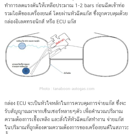
ทำการลดแรงดันให้เหลือประมาณ 1-2 bars ก่อนฉีดเข้าท่อ
รวมไอดีของเครื่องยนต์ โดยผ่านหัวฉีดแก๊ส ซึ่งถูกควบคุมด้วย
กล่องอิเลคทรอนิกส์ หรือ ECU แก๊ส
Photo : tanaboon-autogas.com
กล่อง ECU จะเป็นหัวใจหลักในการควบคุมการจ่ายแก๊ส ซึ่งจะ
รับสัญญาณมาจากเซ็นเซอร์หลายๆตัว เพื่อคำนวณปริมาณ
ความต้องการเชื้อเพลิง และสั่งให้หัวฉีดแก๊สทำงาน จ่ายแก๊ส
ในปริมาณที่ถูกต้องตามความต้องการของเครื่องยนต์ในสภาวะ