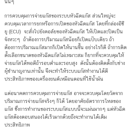
นั้นๆ
การควบคุมการจ่ายแก๊สของระบบหัวฉีดแก๊ส ส่วนใหญ่จะ
ควบคุมเวลาการยกหรือการเปิดของหัวฉีดแก๊ส โดยที่กล่องอีซี
ยู (ECU) จะสั่งไปยังคอล์ยของหัวฉีดแก๊ส ให้เปิดและปิดเป็น
จังหวะๆ ถ้าต้องการปริมาณแก๊สน้อยก็เปิดแป๊บเดียว ถ้า
ต้องการปริมาณแก๊สมากก็เปิดให้นานขึ้น อย่างไรก็ดี ถ้าการติด
ตั้งเลือกขนาดของหัวฉีดแก๊สไม่เหมาะสม ก็ยากที่จะควบคุมให้
จ่ายแก๊สได้พอดีถ้ารอบต่ำและรอบสูง ดังนั้นต้องติดตั้งกับช่าง
ผู้ชำนาญงานเท่านั้น จึงจะทำให้ระบบแก๊สทำงานได้ดี
ประสิทธิภาพของเครื่องยนต์เหมือนตอนที่ใช้น้ำมัน
แต่อนาคตการควบคุมการจ่ายแก๊ส อาจจะควบคุมโดยวัดจาก
ปริมาณการจ่ายแก๊สจริงๆ ก็ได้ โดยอาศัยอัตราการไหลของ
แก๊ส ซึ่งการทำงานของระบบแก๊สแบบนี้จะแม่นมากๆ แต่หัวฉีด
แก๊สต้องตอบสนองได้เร็วมากด้วยถึงจะทำงานได้เต็ม
ประสิทธิภาพ