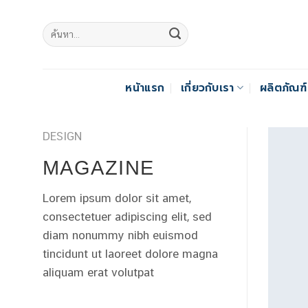
Skip
to
content
หน้าแรก
เกี่ยวกับเรา
ผลิตภัณฑ
DESIGN
MAGAZINE
Lorem ipsum dolor sit amet,
consectetuer adipiscing elit, sed
diam nonummy nibh euismod
tincidunt ut laoreet dolore magna
aliquam erat volutpat