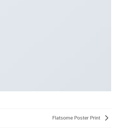
Flatsome Poster Print